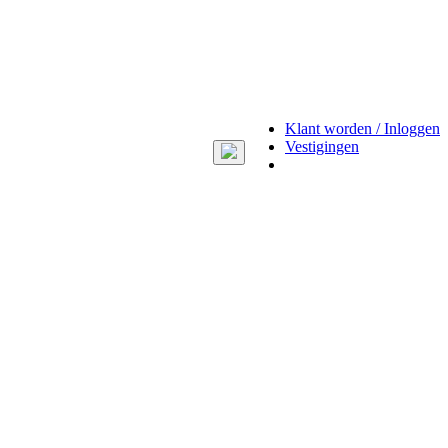
Klant worden / Inloggen
Vestigingen
Toggle
navigation