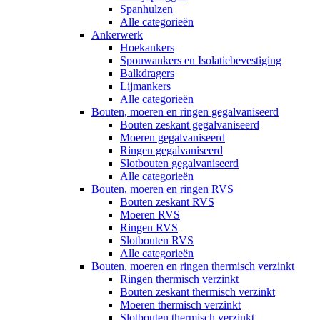
Spanhulzen
Alle categorieën
Ankerwerk
Hoekankers
Spouwankers en Isolatiebevestiging
Balkdragers
Lijmankers
Alle categorieën
Bouten, moeren en ringen gegalvaniseerd
Bouten zeskant gegalvaniseerd
Moeren gegalvaniseerd
Ringen gegalvaniseerd
Slotbouten gegalvaniseerd
Alle categorieën
Bouten, moeren en ringen RVS
Bouten zeskant RVS
Moeren RVS
Ringen RVS
Slotbouten RVS
Alle categorieën
Bouten, moeren en ringen thermisch verzinkt
Ringen thermisch verzinkt
Bouten zeskant thermisch verzinkt
Moeren thermisch verzinkt
Slotbouten thermisch verzinkt