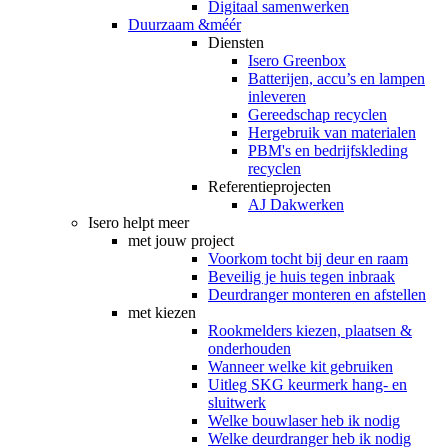
Digitaal samenwerken
Duurzaam &méér
Diensten
Isero Greenbox
Batterijen, accu’s en lampen
inleveren
Gereedschap recyclen
Hergebruik van materialen
PBM's en bedrijfskleding
recyclen
Referentieprojecten
AJ Dakwerken
Isero helpt meer
met jouw project
Voorkom tocht bij deur en raam
Beveilig je huis tegen inbraak
Deurdranger monteren en afstellen
met kiezen
Rookmelders kiezen, plaatsen &
onderhouden
Wanneer welke kit gebruiken
Uitleg SKG keurmerk hang- en
sluitwerk
Welke bouwlaser heb ik nodig
Welke deurdranger heb ik nodig