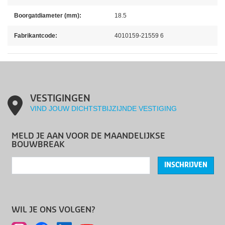
Boorgatdiameter (mm):
18.5
Fabrikantcode:
4010159-21559 6
VESTIGINGEN
VIND JOUW DICHTSTBIJZIJNDE VESTIGING
MELD JE AAN VOOR DE MAANDELIJKSE
BOUWBREAK
INSCHRIJVEN
WIL JE ONS VOLGEN?