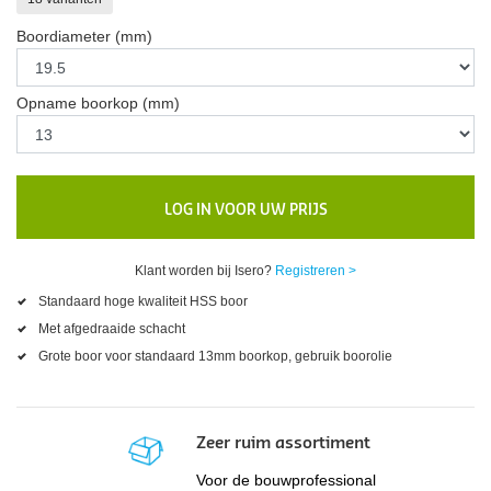
Boordiameter (mm)
Opname boorkop (mm)
LOG IN VOOR UW PRIJS
Klant worden bij Isero?
Registreren >
Standaard hoge kwaliteit HSS boor
Met afgedraaide schacht
Grote boor voor standaard 13mm boorkop, gebruik boorolie
Zeer ruim assortiment
Voor de bouwprofessional