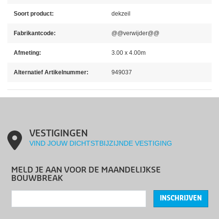
Soort product:
dekzeil
Fabrikantcode:
@@verwijder@@
Afmeting:
3.00 x 4.00m
Alternatief Artikelnummer:
949037
VESTIGINGEN
VIND JOUW DICHTSTBIJZIJNDE VESTIGING
MELD JE AAN VOOR DE MAANDELIJKSE
BOUWBREAK
INSCHRIJVEN