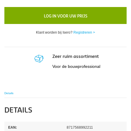
LOG IN VOOR UW PRIJS
Klant worden bij Isero?
Registreren >
Zeer ruim assortiment
Voor de bouwprofessional
Details
DETAILS
EAN:
8717568992211