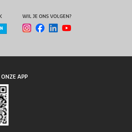
K
WIL JE ONS VOLGEN?
EN
ONZE APP