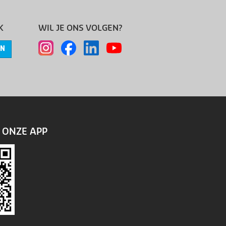
K
WIL JE ONS VOLGEN?
EN
ONZE APP