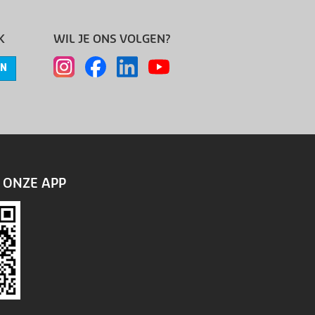
K
WIL JE ONS VOLGEN?
EN
ONZE APP