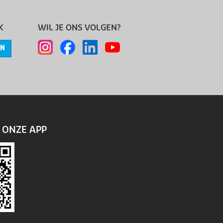
K
WIL JE ONS VOLGEN?
EN
ONZE APP