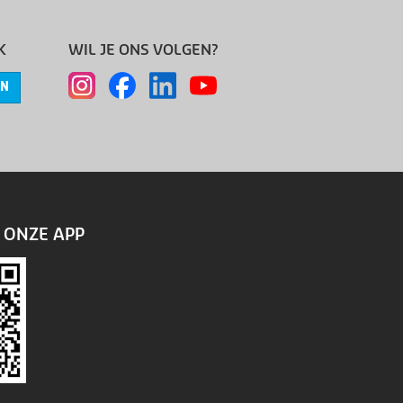
K
WIL JE ONS VOLGEN?
EN
ONZE APP