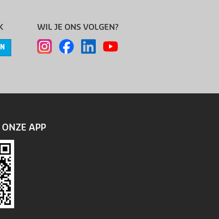
K
WIL JE ONS VOLGEN?
EN
ONZE APP