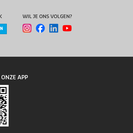
K
WIL JE ONS VOLGEN?
EN
ONZE APP