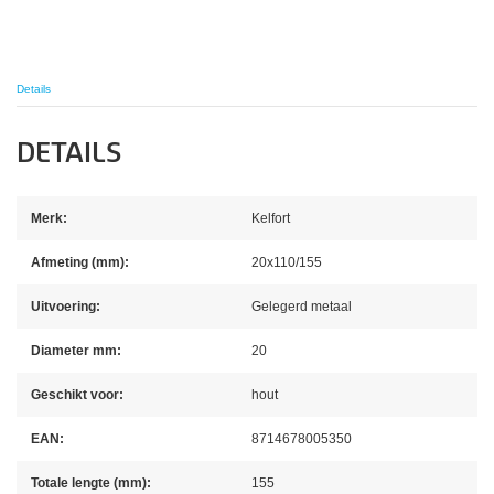
Details
DETAILS
Merk:
Kelfort
Afmeting (mm):
20x110/155
Uitvoering:
Gelegerd metaal
Diameter mm:
20
Geschikt voor:
hout
EAN:
8714678005350
Totale lengte (mm):
155