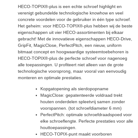
HECO-TOPIX®-plus is een echte schroef highlight en
verenigt gebundelde technologische knowhow en veel
concrete voordelen voor de gebruiker in één type schroef.
Het geheim: voor HECO-TOPIX®-plus hebben wij de beste
eigenschappen uit vier HECO-assortimenten bij elkaar
gebracht! Met de innovatieve eigenschappen HECO-Drive,
GripFit, MagicClose, PerfectPitch, een nieuw, uniform
bitmaat concept en hoogwaardige systeemtoebehoren is
HECO-TOPIX®-plus de perfecte schroef voor nagenoeg
alle toepassingen. U profiteert niet alleen van de grote
technologische voorsprong, maar vooral van eenvoudig
monteren en optimale prestaties.
Kopgatopening als sierdopopname
MagicClose: gepatenteerde voldraad trekt
houten onderdelen spleetvrij samen zonder
voorspannen. (tot schroefdiameter 6 mm)
PerfectPitch: optimale schroefdraadspoed voor
elke schroeflengte. Perfecte prestaties voor alle
houttoepassingen.
HECO-TOPIX-punt maakt voorboren