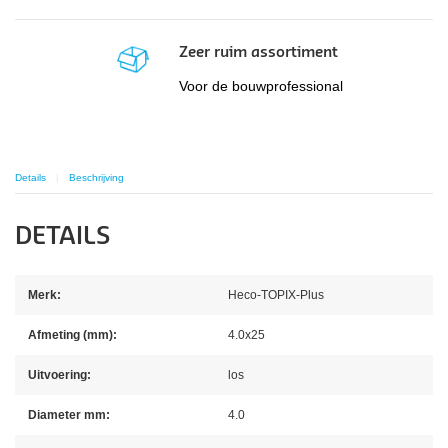
Zeer ruim assortiment
Voor de bouwprofessional
Details
Beschrijving
DETAILS
Merk:
Heco-TOPIX-Plus
Afmeting (mm):
4.0x25
Uitvoering:
los
Diameter mm:
4.0