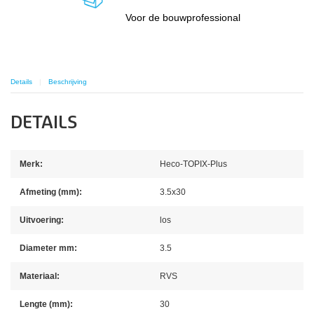
Voor de bouwprofessional
Details
Beschrijving
DETAILS
Merk:
Heco-TOPIX-Plus
Afmeting (mm):
3.5x30
Uitvoering:
los
Diameter mm:
3.5
Materiaal:
RVS
Lengte (mm):
30