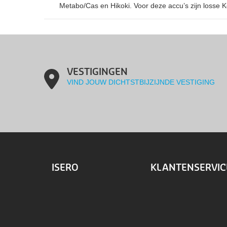
Metabo/Cas en Hikoki. Voor deze accu’s zijn losse K
VESTIGINGEN
VIND JOUW DICHTSTBIJZIJNDE VESTIGING
ISERO
KLANTENSERVIC