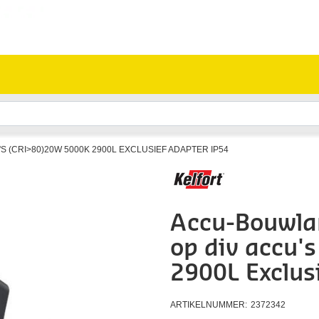
 (CRI>80)20W 5000K 2900L EXCLUSIEF ADAPTER IP54
Accu-Bouwla
op div accu'
2900L Exclus
ARTIKELNUMMER:
2372342