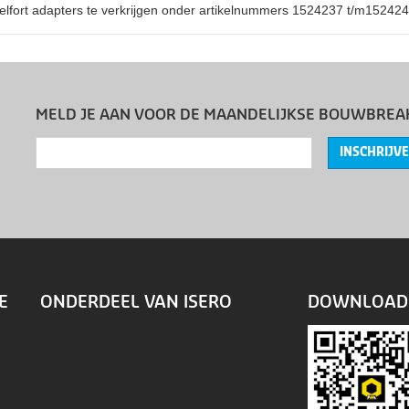
elfort adapters te verkrijgen onder artikelnummers 1524237 t/m1524242
MELD JE AAN VOOR DE MAANDELIJKSE BOUWBREA
INSCHRIJV
E
ONDERDEEL VAN ISERO
DOWNLOAD 