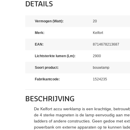
DETAILS
Vermogen (Watt):
20
Merk:
Kelfort
EAN:
8714678213687
Lichtsterkte lumen (Lm):
2900
Soort product:
bouwlamp
Fabrikantcode:
1524235
BESCHRIJVING
De Kelfort accu werklamp is een krachtige, betrouw
de 4 sterke magneten is de lamp eenvoudig aan me
ladders of andere constructies. Geen gedoe met extr
powerbank om externe apparaten op te kunnen lade