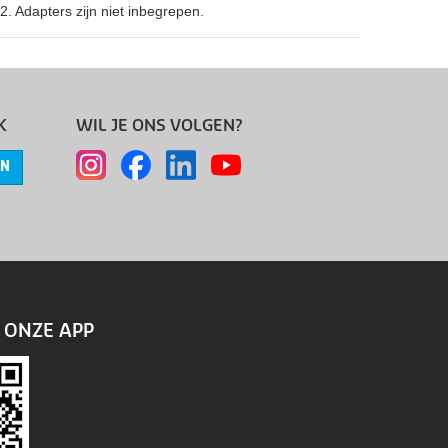
. Adapters zijn niet inbegrepen.
K
WIL JE ONS VOLGEN?
EN
ONZE APP