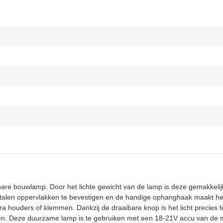
bare bouwlamp. Door het lichte gewicht van de lamp is deze gemakkeli
talen oppervlakken te bevestigen en de handige ophanghaak maakt het
a houders of klemmen. Dankzij de draaibare knop is het licht precies te
n. Deze duurzame lamp is te gebruiken met een 18-21V accu van de m