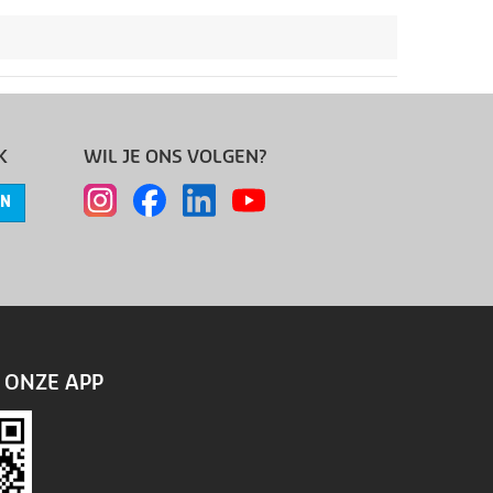
K
WIL JE ONS VOLGEN?
EN
ONZE APP