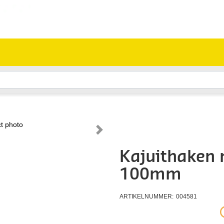
Kajuithaken 
100mm
ARTIKELNUMMER:
004581