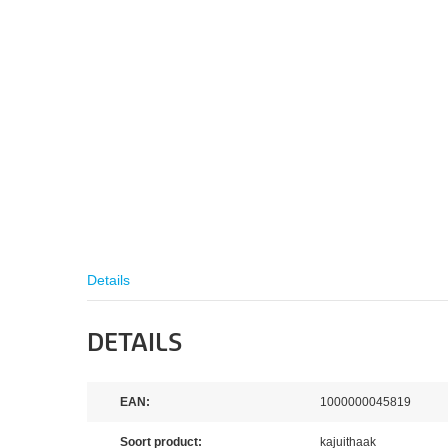
Details
DETAILS
EAN:
1000000045819
Soort product:
kajuithaak