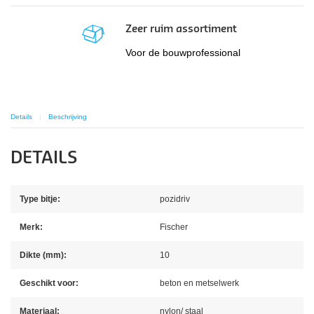
Zeer ruim assortiment
Voor de bouwprofessional
Details
Beschrijving
DETAILS
Type bitje:
pozidriv
Merk:
Fischer
Dikte (mm):
10
Geschikt voor:
beton en metselwerk
Materiaal:
nylon/ staal