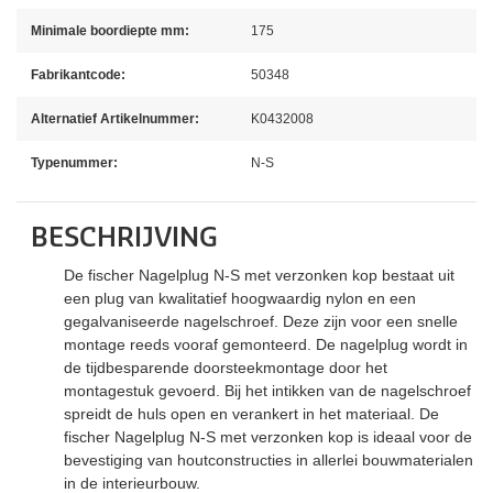
Minimale boordiepte mm:
175
Fabrikantcode:
50348
Alternatief Artikelnummer:
K0432008
Typenummer:
N-S
BESCHRIJVING
De fischer Nagelplug N-S met verzonken kop bestaat uit
een plug van kwalitatief hoogwaardig nylon en een
gegalvaniseerde nagelschroef. Deze zijn voor een snelle
montage reeds vooraf gemonteerd. De nagelplug wordt in
de tijdbesparende doorsteekmontage door het
montagestuk gevoerd. Bij het intikken van de nagelschroef
spreidt de huls open en verankert in het materiaal. De
fischer Nagelplug N-S met verzonken kop is ideaal voor de
bevestiging van houtconstructies in allerlei bouwmaterialen
in de interieurbouw.