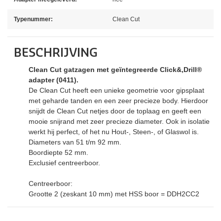
Typenummer:
Clean Cut
BESCHRIJVING
Clean Cut gatzagen met geïntegreerde Click&,Drill®
adapter (0411).
De Clean Cut heeft een unieke geometrie voor gipsplaat
met geharde tanden en een zeer precieze body. Hierdoor
snijdt de Clean Cut netjes door de toplaag en geeft een
mooie snijrand met zeer precieze diameter. Ook in isolatie
werkt hij perfect, of het nu Hout-, Steen-, of Glaswol is.
Diameters van 51 t/m 92 mm.
Boordiepte 52 mm.
Exclusief centreerboor.
Centreerboor:
Grootte 2 (zeskant 10 mm) met HSS boor = DDH2CC2