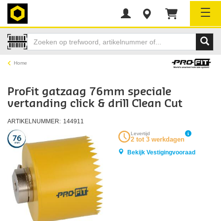
Tog
Home
ProFit gatzaag 76mm speciale
vertanding click & drill Clean Cut
ARTIKELNUMMER:
144911
Levertijd
2 tot 3 werkdagen
Bekijk Vestigingvooraad