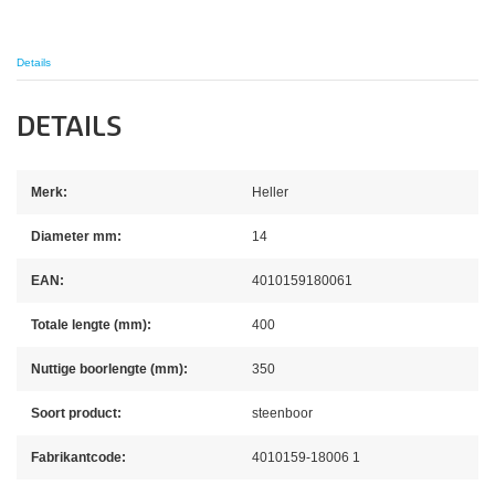
Details
DETAILS
Merk:
Heller
Diameter mm:
14
EAN:
4010159180061
Totale lengte (mm):
400
Nuttige boorlengte (mm):
350
Soort product:
steenboor
Fabrikantcode:
4010159-18006 1