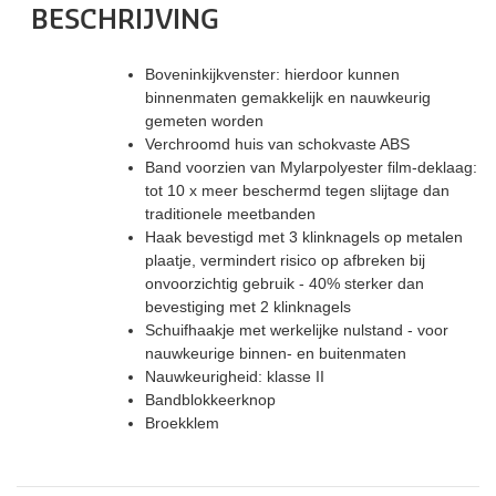
BESCHRIJVING
Boveninkijkvenster: hierdoor kunnen
binnenmaten gemakkelijk en nauwkeurig
gemeten worden
Verchroomd huis van schokvaste ABS
Band voorzien van Mylarpolyester film-deklaag:
tot 10 x meer beschermd tegen slijtage dan
traditionele meetbanden
Haak bevestigd met 3 klinknagels op metalen
plaatje, vermindert risico op afbreken bij
onvoorzichtig gebruik - 40% sterker dan
bevestiging met 2 klinknagels
Schuifhaakje met werkelijke nulstand - voor
nauwkeurige binnen- en buitenmaten
Nauwkeurigheid: klasse II
Bandblokkeerknop
Broekklem