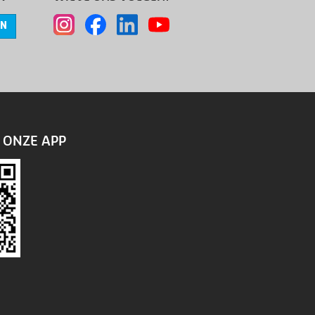
EN
ONZE APP