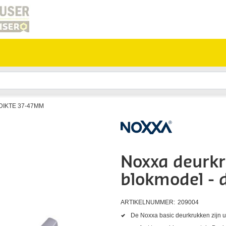
IKTE 37-47MM
Noxxa deurkr
blokmodel -
ARTIKELNUMMER:
209004
De Noxxa basic deurkrukken zijn u