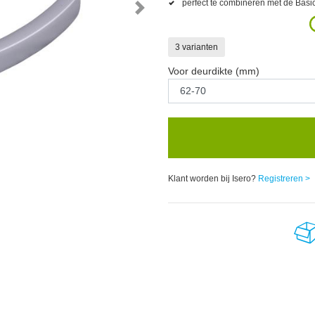
perfect te combineren met de Basi
3 varianten
Voor deurdikte (mm)
Klant worden bij Isero?
Registreren >