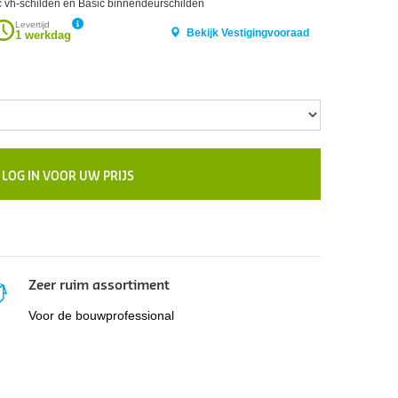
c vh-schilden en Basic binnendeurschilden
Levertijd
Bekijk Vestigingvooraad
1 werkdag
LOG IN VOOR UW PRIJS
Zeer ruim assortiment
Voor de bouwprofessional