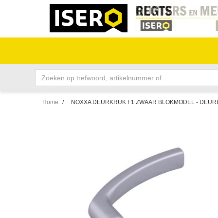
Home
/
NOXXA DEURKRUK F1 ZWAAR BLOKMODEL - DEURD