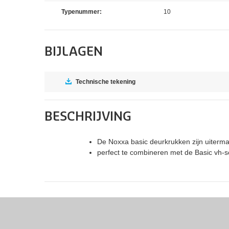
Typenummer:
10
BIJLAGEN
Technische tekening
BESCHRIJVING
De Noxxa basic deurkrukken zijn uiterm
perfect te combineren met de Basic vh-s