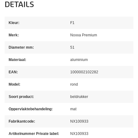
DETAILS
Kleur:
F1
Merk:
Noxxa Premium
Diameter mm:
51
Materiaal:
aluminium
EAN:
1000002102282
Model:
rond
Soort product:
beldrukker
Oppervlaktebehandeling:
mat
Fabrikantcode:
NX100933
Artikelnummer Private label:
NX100933