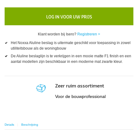
LOG IN VOOR UW PRIJS
Klant worden bij Isero?
Registreren >
Het Noxxa Aluline beslag is uitermate geschikt voor toepassing in zowel
utiliteitsbouw als de woningbouw
De Aluline beslaglijn is te verkrijgen in een mooie matte F1 finish en een
aantal modellen zijn beschikbaar in een moderne mat zwarte kleur.
Zeer ruim assortiment
Voor de bouwprofessional
Details
Beschrijving