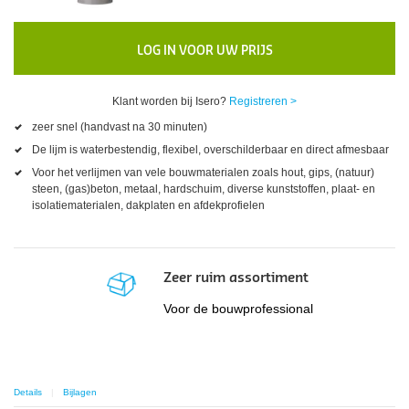
LOG IN VOOR UW PRIJS
Klant worden bij Isero?
Registreren >
zeer snel (handvast na 30 minuten)
De lijm is waterbestendig, flexibel, overschilderbaar en direct afmesbaar
Voor het verlijmen van vele bouwmaterialen zoals hout, gips, (natuur)
steen, (gas)beton, metaal, hardschuim, diverse kunststoffen, plaat- en
isolatiematerialen, dakplaten en afdekprofielen
Zeer ruim assortiment
Voor de bouwprofessional
Details
Bijlagen