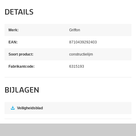
DETAILS
Merk:
Griffon
EAN:
8710439292403
Soort product:
constructielijm
Fabrikantcode:
6315193
BIJLAGEN
Veiligheidsblad