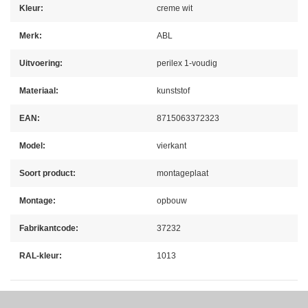
Kleur:
creme wit
Merk:
ABL
Uitvoering:
perilex 1-voudig
Materiaal:
kunststof
EAN:
8715063372323
Model:
vierkant
Soort product:
montageplaat
Montage:
opbouw
Fabrikantcode:
37232
RAL-kleur:
1013