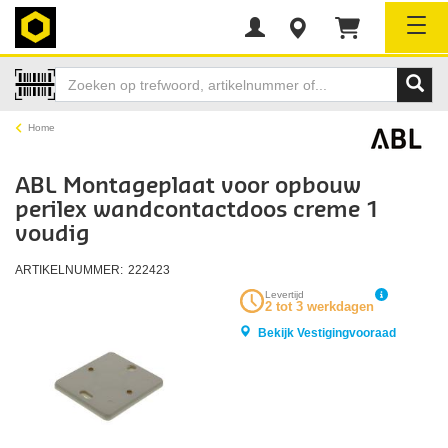
Tog
Home
ABL Montageplaat voor opbouw
perilex wandcontactdoos creme 1
voudig
ARTIKELNUMMER:
222423
Levertijd
2 tot 3 werkdagen
Bekijk Vestigingvooraad