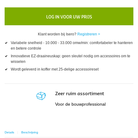
LOG IN VOOR UW PRIJS
Klant worden bij Isero?
Registreren >
Variabele snelheid - 10.000 - 33.000 omw/min: comfortabeler te hanteren
en betere controle
Innovatieve EZ-draaineuskap: geen sleutel nodig om accessoires om te
wisselen
Wordt geleverd in koffer met 25-delige accessoireset
Zeer ruim assortiment
Voor de bouwprofessional
Details
Beschrijving