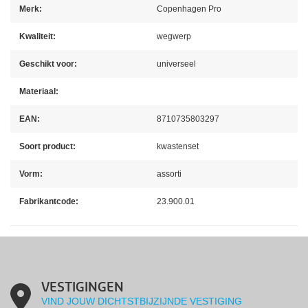
Merk:
Copenhagen Pro
Kwaliteit:
wegwerp
Geschikt voor:
universeel
Materiaal:
EAN:
8710735803297
Soort product:
kwastenset
Vorm:
assorti
Fabrikantcode:
23.900.01
VESTIGINGEN
VIND JOUW DICHTSTBIJZIJNDE VESTIGING