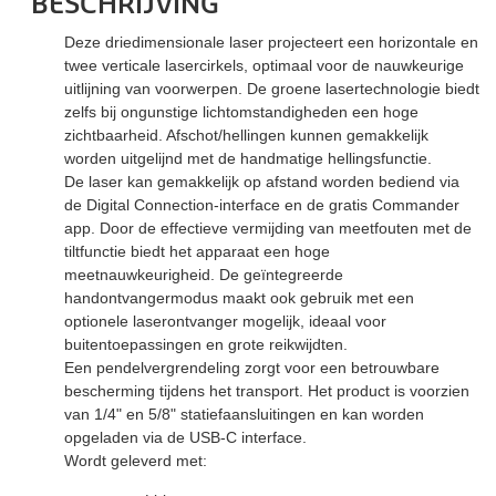
BESCHRIJVING
Deze driedimensionale laser projecteert een horizontale en
twee verticale lasercirkels, optimaal voor de nauwkeurige
uitlijning van voorwerpen. De groene lasertechnologie biedt
zelfs bij ongunstige lichtomstandigheden een hoge
zichtbaarheid. Afschot/hellingen kunnen gemakkelijk
worden uitgelijnd met de handmatige hellingsfunctie.
De laser kan gemakkelijk op afstand worden bediend via
de Digital Connection-interface en de gratis Commander
app. Door de effectieve vermijding van meetfouten met de
tiltfunctie biedt het apparaat een hoge
meetnauwkeurigheid. De geïntegreerde
handontvangermodus maakt ook gebruik met een
optionele laserontvanger mogelijk, ideaal voor
buitentoepassingen en grote reikwijdten.
Een pendelvergrendeling zorgt voor een betrouwbare
bescherming tijdens het transport. Het product is voorzien
van 1/4" en 5/8" statiefaansluitingen en kan worden
opgeladen via de USB-C interface.
Wordt geleverd met: