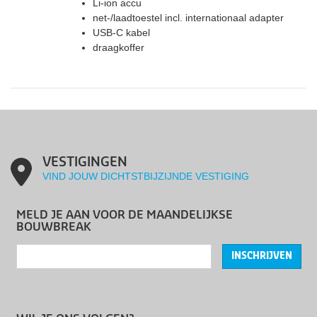
Li-ion accu
net-/laadtoestel incl. internationaal adapter
USB-C kabel
draagkoffer
VESTIGINGEN
VIND JOUW DICHTSTBIJZIJNDE VESTIGING
MELD JE AAN VOOR DE MAANDELIJKSE
BOUWBREAK
INSCHRIJVEN