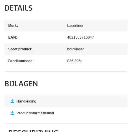
DETAILS
Merk:
Laserliner
EAN:
4021563716647
Soort product:
bouwlaser
Fabrikantcode:
036.295a
BIJLAGEN
Handleiding
Productinformatieblad