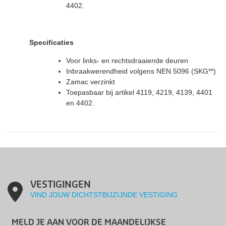
4402.
Specificaties
Voor links- en rechtsdraaiende deuren
Inbraakwerendheid volgens NEN 5096 (SKG**)
Zamac verzinkt
Toepasbaar bij artikel 4119, 4219, 4139, 4401
en 4402.
VESTIGINGEN
VIND JOUW DICHTSTBIJZIJNDE VESTIGING
MELD JE AAN VOOR DE MAANDELIJKSE