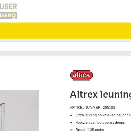
Altrex leuni
ARTIKELNUMMER:
265183
Extra leuning op knie- en heuphoo
Voorzien van borgpensysteem.
Breed: 1,35 meter.