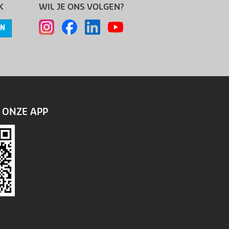
K
WIL JE ONS VOLGEN?
EN
ONZE APP