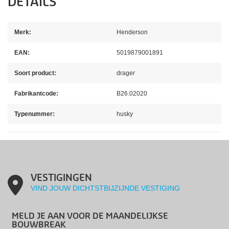
DETAILS
Merk:
Henderson
EAN:
5019879001891
Soort product:
drager
Fabrikantcode:
B26.02020
Typenummer:
husky
VESTIGINGEN
VIND JOUW DICHTSTBIJZIJNDE VESTIGING
MELD JE AAN VOOR DE MAANDELIJKSE
BOUWBREAK