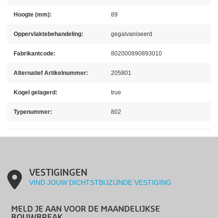
Hoogte (mm):
89
Oppervlaktebehandeling:
gegalvaniseerd
Fabrikantcode:
802000890893010
Alternatief Artikelnummer:
205801
Kogel gelagerd:
true
Typenummer:
802
VESTIGINGEN
VIND JOUW DICHTSTBIJZIJNDE VESTIGING
MELD JE AAN VOOR DE MAANDELIJKSE
BOUWBREAK