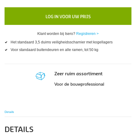
LOG IN VOOR UW PRIJS
Klant worden bij Isero?
Registreren >
Het standaard 3,5 duims veiligheidsscharnier met kogellagers
Voor standaard buitendeuren en alle ramen, tot 50 kg
Zeer ruim assortiment
Voor de bouwprofessional
Details
DETAILS