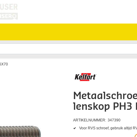
6X70
Metaalschroe
lenskop PH3
ARTIKELNUMMER:
347390
Voor RVS schroef, gebruik altijd RV