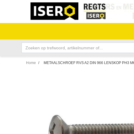
Home
/
METAALSCHROEF RVS A2 DIN 966 LENSKOP PH3 M