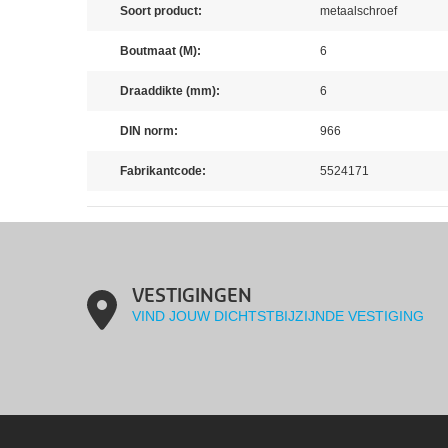
Soort product:
metaalschroef
Boutmaat (M):
6
Draaddikte (mm):
6
DIN norm:
966
Fabrikantcode:
5524171
VESTIGINGEN
VIND JOUW DICHTSTBIJZIJNDE VESTIGING