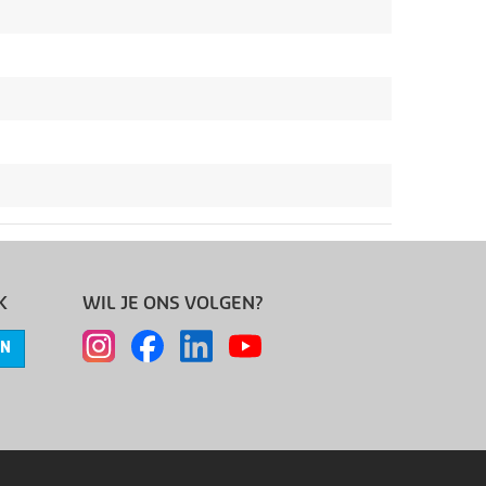
K
WIL JE ONS VOLGEN?
EN