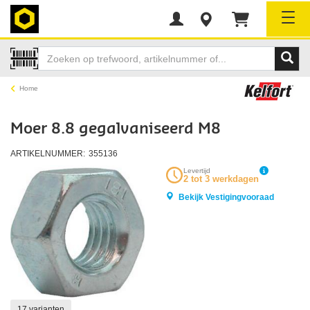
Tog
Home
Moer 8.8 gegalvaniseerd M8
ARTIKELNUMMER:
355136
Levertijd
2 tot 3 werkdagen
Bekijk Vestigingvooraad
17 varianten