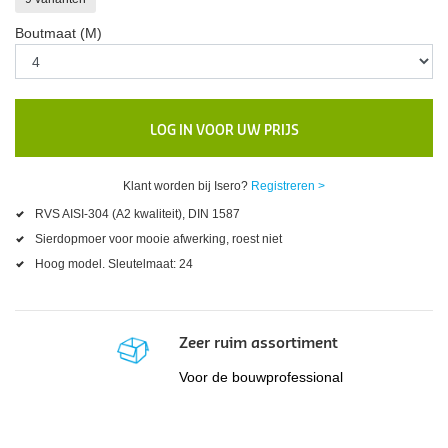
Boutmaat (M)
LOG IN VOOR UW PRIJS
Klant worden bij Isero?
Registreren >
RVS AISI-304 (A2 kwaliteit), DIN 1587
Sierdopmoer voor mooie afwerking, roest niet
Hoog model. Sleutelmaat: 24
Zeer ruim assortiment
Voor de bouwprofessional