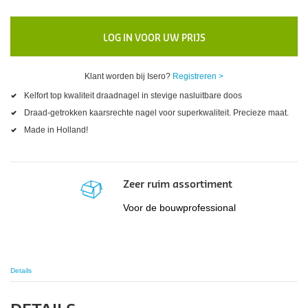
LOG IN VOOR UW PRIJS
Klant worden bij Isero?
Registreren >
Kelfort top kwaliteit draadnagel in stevige nasluitbare doos
Draad-getrokken kaarsrechte nagel voor superkwaliteit. Precieze maat.
Made in Holland!
Zeer ruim assortiment
Voor de bouwprofessional
Details