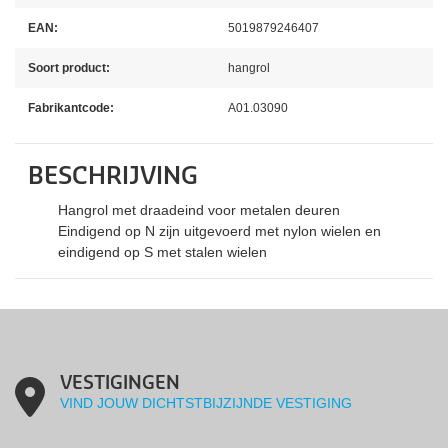
EAN:
5019879246407
Soort product:
hangrol
Fabrikantcode:
A01.03090
BESCHRIJVING
Hangrol met draadeind voor metalen deuren
Eindigend op N zijn uitgevoerd met nylon wielen en
eindigend op S met stalen wielen
VESTIGINGEN
VIND JOUW DICHTSTBIJZIJNDE VESTIGING