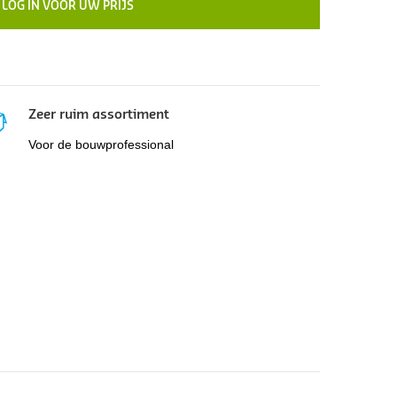
LOG IN VOOR UW PRIJS
Zeer ruim assortiment
Voor de bouwprofessional