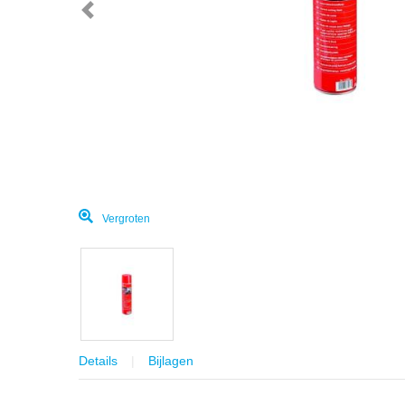
Vergroten
Details
Bijlagen