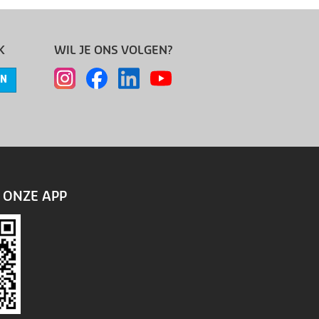
K
WIL JE ONS VOLGEN?
EN
ONZE APP