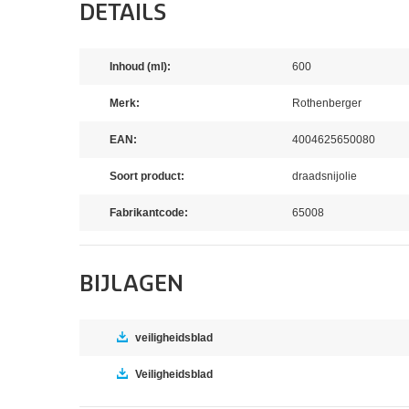
DETAILS
Inhoud (ml):
600
Merk:
Rothenberger
EAN:
4004625650080
Soort product:
draadsnijolie
Fabrikantcode:
65008
BIJLAGEN
veiligheidsblad
Veiligheidsblad