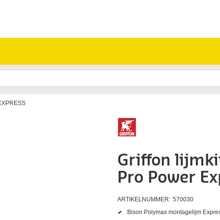
 EXPRESS
Griffon lijmk
Pro Power Ex
ARTIKELNUMMER:
570030
Bison Polymax montagelijm Expres