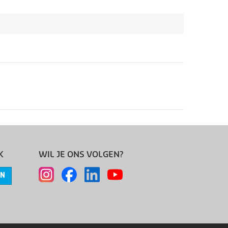
K
WIL JE ONS VOLGEN?
EN