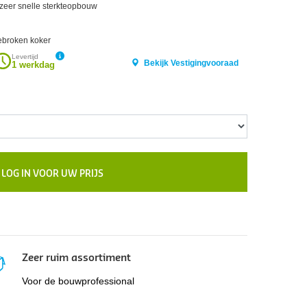
zeer snelle sterkteopbouw
ebroken koker
Levertijd
Bekijk Vestigingvooraad
1 werkdag
LOG IN VOOR UW PRIJS
Zeer ruim assortiment
Voor de bouwprofessional