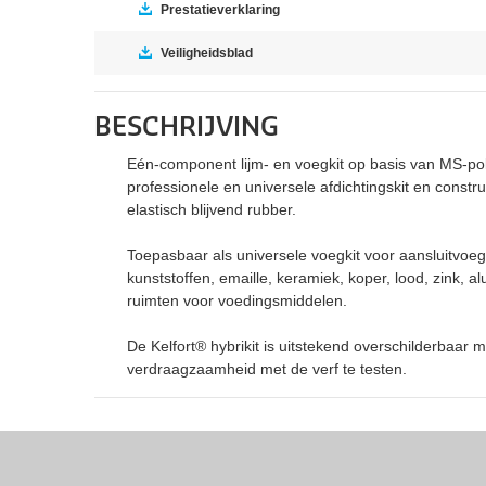
Prestatieverklaring
Veiligheidsblad
BESCHRIJVING
Eén-component lijm- en voegkit op basis van MS-pol
professionele en universele afdichtingskit en constr
elastisch blijvend rubber.
Toepasbaar als universele voegkit voor aansluitvoeg
kunststoffen, emaille, keramiek, koper, lood, zink, a
ruimten voor voedingsmiddelen.
De Kelfort® hybrikit is uitstekend overschilderbaa
verdraagzaamheid met de verf te testen.