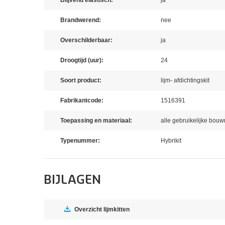
Brandwerend:
nee
Overschilderbaar:
ja
Droogtijd (uur):
24
Soort product:
lijm- afdichtingskit
Fabrikantcode:
1516391
Toepassing en materiaal:
alle gebruikelijke bou
Typenummer:
Hybrikit
BIJLAGEN
Overzicht lijmkitten