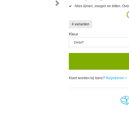
Alles lijmen, voegen en kitten. Ove
4 varianten
Kleur
Klant worden bij Isero?
Registreren >