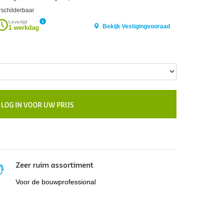
rschilderbaar
Levertijd
Bekijk Vestigingvooraad
1 werkdag
LOG IN VOOR UW PRIJS
Zeer ruim assortiment
Voor de bouwprofessional