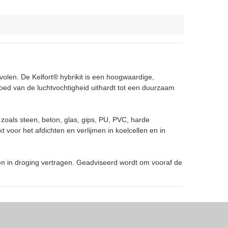
len. De Kelfort® hybrikit is een hoogwaardige,
vloed van de luchtvochtigheid uithardt tot een duurzaam
zoals steen, beton, glas, gips, PU, PVC, harde
t voor het afdichten en verlijmen in koelcellen en in
en in droging vertragen. Geadviseerd wordt om vooraf de