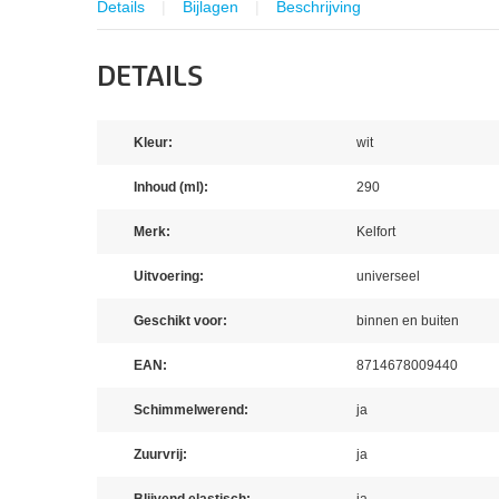
Details
Bijlagen
Beschrijving
DETAILS
Kleur:
wit
Inhoud (ml):
290
Merk:
Kelfort
Uitvoering:
universeel
Geschikt voor:
binnen en buiten
EAN:
8714678009440
Schimmelwerend:
ja
Zuurvrij:
ja
Blijvend elastisch:
ja