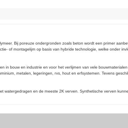
ymeer. Bij poreuze ondergronden zoals beton wordt een primer aanbevo
uctie- of montagelijm op basis van hybride technologie, welke onder in
en in bouw en industrie en voor het verlijmen van vele bouwmaterialen 
luminium, metalen, legeringen, rvs, hout en erfsystemen. Tevens geschik
r met watergedragen en de meeste 2K verven. Synthetische verven kunn