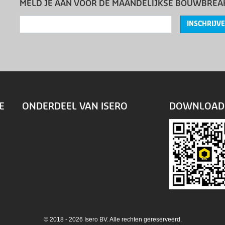
MELD JE AAN VOOR DE MAANDELIJKSE BOUWBREA
INSCHRIJV
E
ONDERDEEL VAN ISERO
DOWNLOAD 
© 2018 - 2026 Isero BV. Alle rechten gereserveerd.