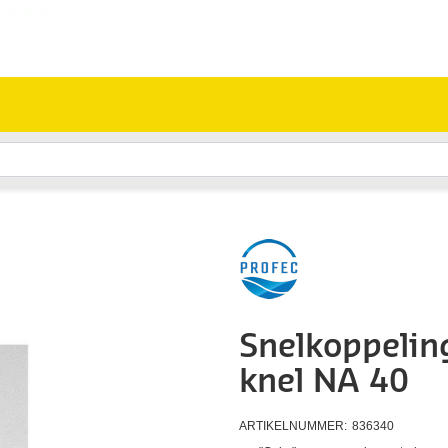
Snelkoppeli
knel NA 40
ARTIKELNUMMER:
836340