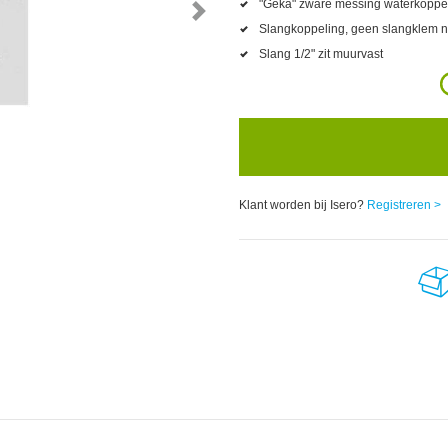
"Geka" zware messing waterkoppeli
Slangkoppeling, geen slangklem 
Slang 1/2" zit muurvast
Klant worden bij Isero?
Registreren >