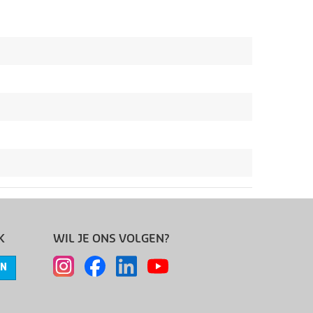
K
WIL JE ONS VOLGEN?
EN