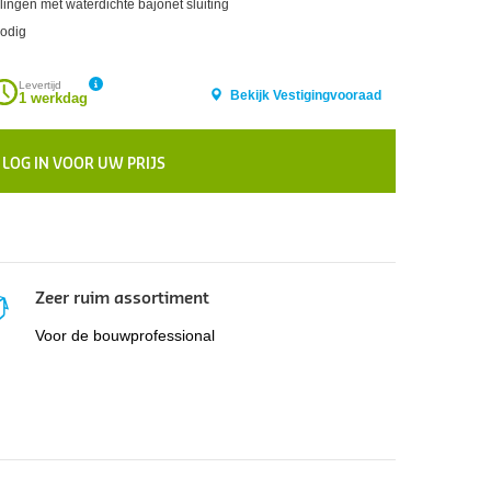
ngen met waterdichte bajonet sluiting
nodig
Levertijd
Bekijk Vestigingvooraad
1 werkdag
LOG IN VOOR UW PRIJS
Zeer ruim assortiment
Voor de bouwprofessional