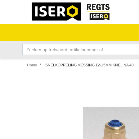
Home
/
SNELKOPPELING MESSING 12-15MM KNEL NA 40