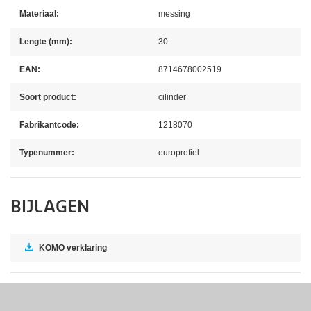
Materiaal:
messing
Lengte (mm):
30
EAN:
8714678002519
Soort product:
cilinder
Fabrikantcode:
1218070
Typenummer:
europrofiel
BIJLAGEN
KOMO verklaring