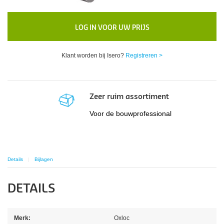
LOG IN VOOR UW PRIJS
Klant worden bij Isero?
Registreren >
Zeer ruim assortiment
Voor de bouwprofessional
Details
Bijlagen
DETAILS
Merk:
Oxloc