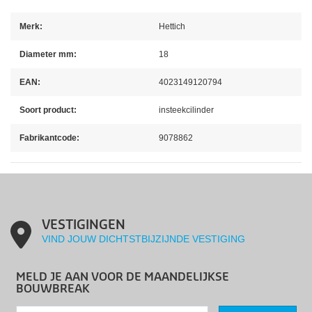
Merk:
Hettich
Diameter mm:
18
EAN:
4023149120794
Soort product:
insteekcilinder
Fabrikantcode:
9078862
VESTIGINGEN
VIND JOUW DICHTSTBIJZIJNDE VESTIGING
MELD JE AAN VOOR DE MAANDELIJKSE
BOUWBREAK