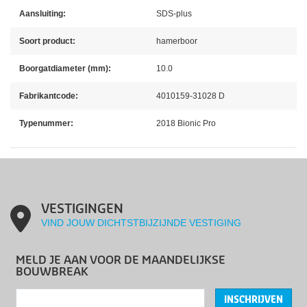
Aansluiting:
SDS-plus
Soort product:
hamerboor
Boorgatdiameter (mm):
10.0
Fabrikantcode:
4010159-31028 D
Typenummer:
2018 Bionic Pro
VESTIGINGEN
VIND JOUW DICHTSTBIJZIJNDE VESTIGING
MELD JE AAN VOOR DE MAANDELIJKSE
BOUWBREAK
INSCHRIJVEN