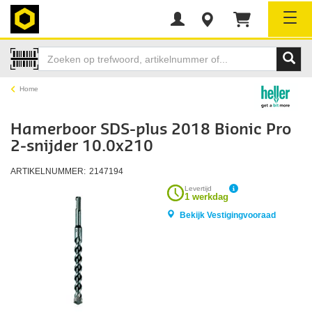
Tog
Home
Hamerboor SDS-plus 2018 Bionic Pro
2-snijder 10.0x210
ARTIKELNUMMER:
2147194
Levertijd
1 werkdag
Bekijk Vestigingvooraad