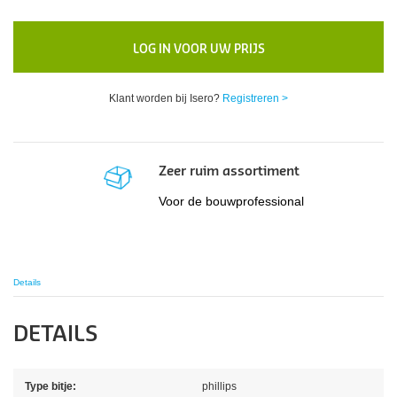
LOG IN VOOR UW PRIJS
Klant worden bij Isero?
Registreren >
Zeer ruim assortiment
Voor de bouwprofessional
Details
DETAILS
Type bitje:
phillips