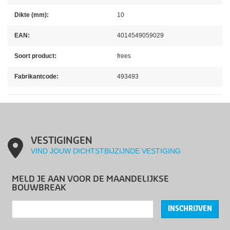
Dikte (mm):
10
EAN:
4014549059029
Soort product:
frees
Fabrikantcode:
493493
VESTIGINGEN
VIND JOUW DICHTSTBIJZIJNDE VESTIGING
MELD JE AAN VOOR DE MAANDELIJKSE
BOUWBREAK
INSCHRIJVEN