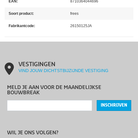
EAN:
8710364044696
Soort product:
frees
Fabrikantcode:
26150125JA
VESTIGINGEN
VIND JOUW DICHTSTBIJZIJNDE VESTIGING
MELD JE AAN VOOR DE MAANDELIJKSE
BOUWBREAK
INSCHRIJVEN
WIL JE ONS VOLGEN?