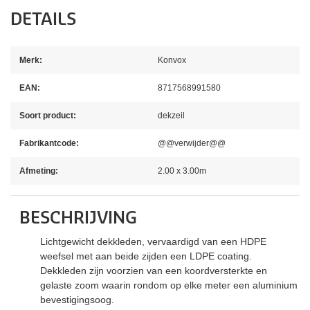
DETAILS
Merk:
Konvox
EAN:
8717568991580
Soort product:
dekzeil
Fabrikantcode:
@@verwijder@@
Afmeting:
2.00 x 3.00m
BESCHRIJVING
Lichtgewicht dekkleden, vervaardigd van een HDPE
weefsel met aan beide zijden een LDPE coating.
Dekkleden zijn voorzien van een koordversterkte en
gelaste zoom waarin rondom op elke meter een aluminium
bevestigingsoog.