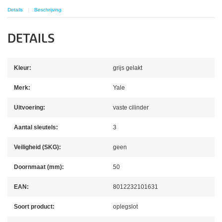
Details
Beschrijving
DETAILS
Kleur:
grijs gelakt
Merk:
Yale
Uitvoering:
vaste cilinder
Aantal sleutels:
3
Veiligheid (SKG):
geen
Doornmaat (mm):
50
EAN:
8012232101631
Soort product:
oplegslot