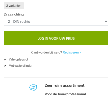
2 varianten
Draairichting
LOG IN VOOR UW PRIJS
Klant worden bij Isero?
Registreren >
Yale oplegslot
Met vaste cilinder
Zeer ruim assortiment
Voor de bouwprofessional