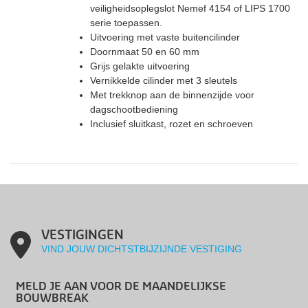
veiligheidsoplegslot Nemef 4154 of LIPS 1700
serie toepassen.
Uitvoering met vaste buitencilinder
Doornmaat 50 en 60 mm
Grijs gelakte uitvoering
Vernikkelde cilinder met 3 sleutels
Met trekknop aan de binnenzijde voor
dagschootbediening
Inclusief sluitkast, rozet en schroeven
VESTIGINGEN
VIND JOUW DICHTSTBIJZIJNDE VESTIGING
MELD JE AAN VOOR DE MAANDELIJKSE
BOUWBREAK