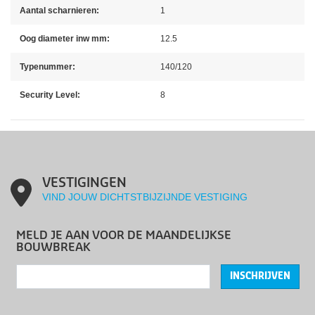
Aantal scharnieren:
1
Oog diameter inw mm:
12.5
Typenummer:
140/120
Security Level:
8
VESTIGINGEN
VIND JOUW DICHTSTBIJZIJNDE VESTIGING
MELD JE AAN VOOR DE MAANDELIJKSE
BOUWBREAK
INSCHRIJVEN