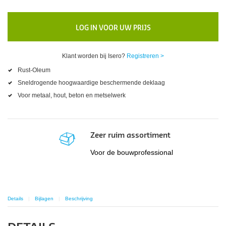
LOG IN VOOR UW PRIJS
Klant worden bij Isero?
Registreren >
Rust-Oleum
Sneldrogende hoogwaardige beschermende deklaag
Voor metaal, hout, beton en metselwerk
Zeer ruim assortiment
Voor de bouwprofessional
Details
Bijlagen
Beschrijving