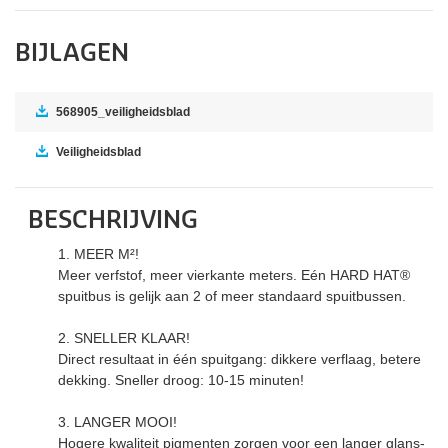
BIJLAGEN
568905_veiligheidsblad
Veiligheidsblad
BESCHRIJVING
1. MEER M²!
Meer verfstof, meer vierkante meters. Eén HARD HAT®
spuitbus is gelijk aan 2 of meer standaard spuitbussen.
2. SNELLER KLAAR!
Direct resultaat in één spuitgang: dikkere verflaag, betere
dekking. Sneller droog: 10-15 minuten!
3. LANGER MOOI!
Hogere kwaliteit pigmenten zorgen voor een langer glans-