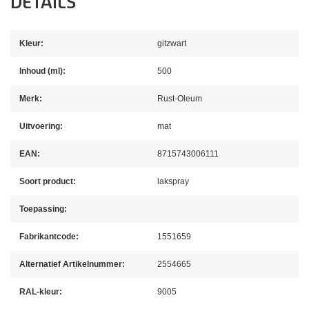
DETAILS
Kleur:
gitzwart
Inhoud (ml):
500
Merk:
Rust-Oleum
Uitvoering:
mat
EAN:
8715743006111
Soort product:
lakspray
Toepassing:
Fabrikantcode:
1551659
Alternatief Artikelnummer:
2554665
RAL-kleur:
9005